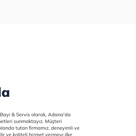
da
 Bayi & Servis olarak, Adana'da
zmetleri sunmaktayız. Müşteri
landa tutan firmamız, deneyimli ve
ir ve kaliteli hizmet vermeyi ilke