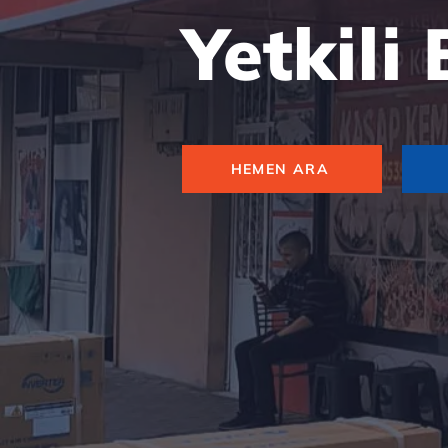
Yetkili
HEMEN ARA