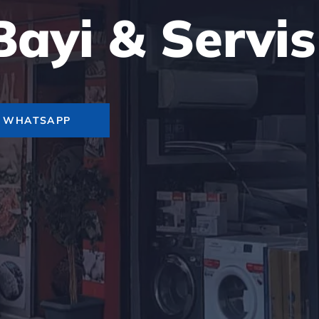
 Bayi & Servis
WHATSAPP