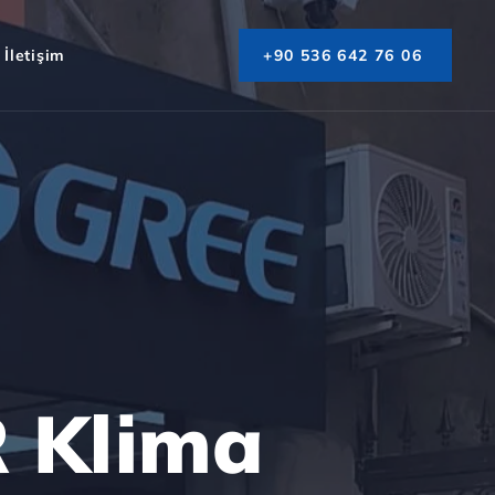
İletişim
+90 536 642 76 06
 Klima