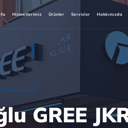
yfa
Hizmetlerimiz
Ürünler
Servisler
Hakkımızda
İklimlendirme
lu GREE JKR