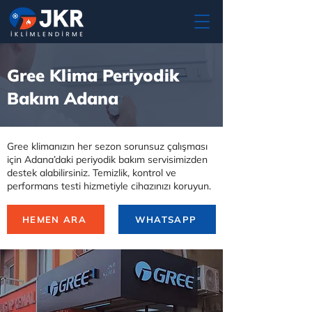
Gree Klima Periyodik
Bakım Adana
Gree klimanızın her sezon sorunsuz çalışması
için Adana’daki periyodik bakım servisimizden
destek alabilirsiniz. Temizlik, kontrol ve
performans testi hizmetiyle cihazınızı koruyun.
HEMEN ARA
WHATSAPP