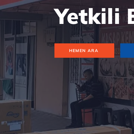
Yetkili
HEMEN ARA