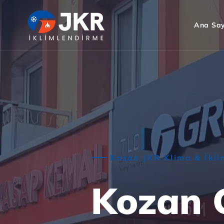
Ana Sa
Kozan JKR Klima & İkl
Kozan 