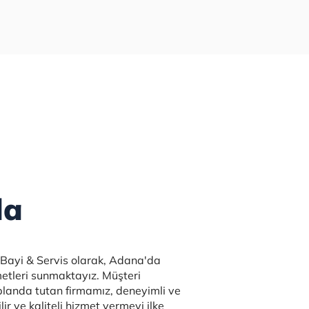
da
 Bayi & Servis olarak, Adana'da
zmetleri sunmaktayız. Müşteri
landa tutan firmamız, deneyimli ve
ir ve kaliteli hizmet vermeyi ilke