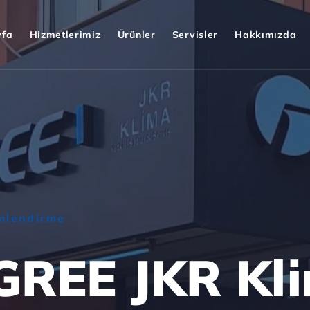
yfa
Hizmetlerimiz
Ürünler
Servisler
Hakkımızda
imlendirme
GREE JKR Kl