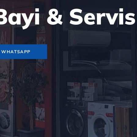
 Bayi & Servis
WHATSAPP